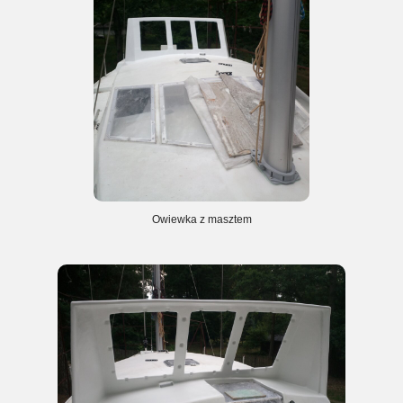
Owiewka z masztem