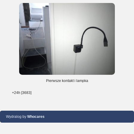
Pierwsze kontakt i lampka
+24h [3683]
Wydralog by
Whocares