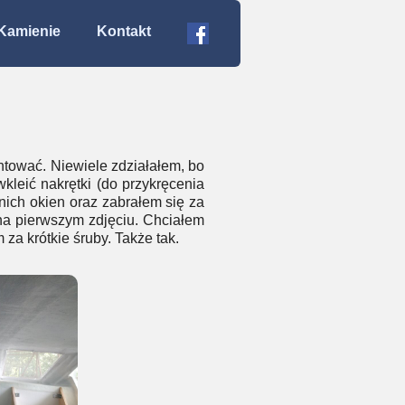
Kamienie
Kontakt
ntować. Niewiele zdziałałem, bo
leić nakrętki (do przykręcenia
nich okien oraz zabrałem się za
na pierwszym zdjęciu. Chciałem
 za krótkie śruby. Także tak.