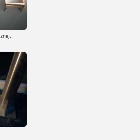
znej.