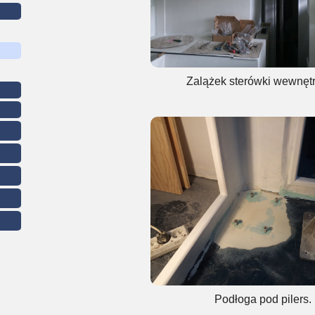
Zalążek sterówki wewnętr
Podłoga pod pilers.