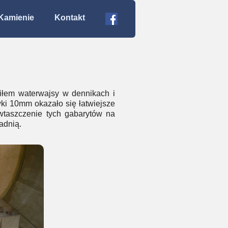
Kamienie
Kontakt
łem waterwajsy w dennikach i
ki 10mm okazało się łatwiejsze
wtaszczenie tych gabarytów na
adnią.