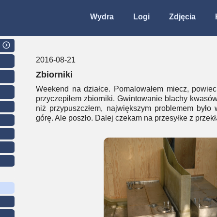
Wydra
Logi
Zdjęcia
2016-08-21
Zbiorniki
Weekend na działce. Pomalowałem miecz, powieci
przyczepiłem zbiorniki. Gwintowanie blachy kwasów
niż przypuszczłem, największym problemem było 
górę. Ale poszło. Dalej czekam na przesyłke z przekł