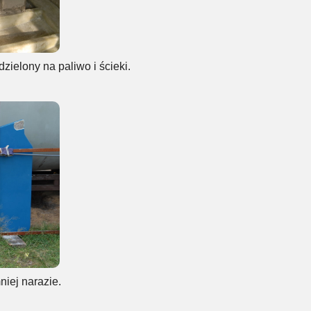
zielony na paliwo i ścieki.
niej narazie.