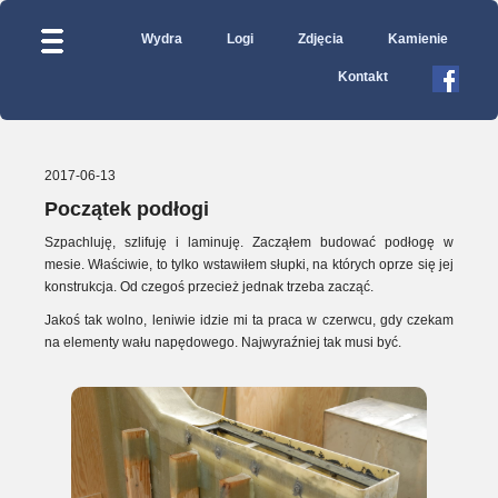
Wydra
Logi
Zdjęcia
Kamienie
Kontakt
2017-06-13
Początek podłogi
Szpachluję, szlifuję i laminuję. Zacząłem budować podłogę w
mesie. Właściwie, to tylko wstawiłem słupki, na których oprze się jej
konstrukcja. Od czegoś przecież jednak trzeba zacząć.
Jakoś tak wolno, leniwie idzie mi ta praca w czerwcu, gdy czekam
na elementy wału napędowego. Najwyraźniej tak musi być.