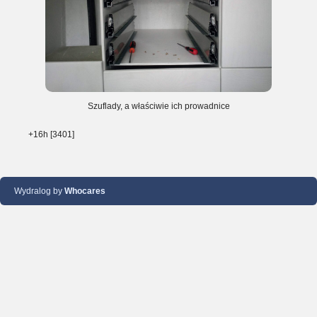
Szuflady, a właściwie ich prowadnice
+16h [3401]
Wydralog by
Whocares