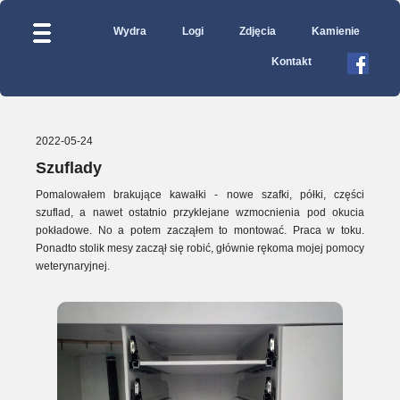
Wydra
Logi
Zdjęcia
Kamienie
Kontakt
2022-05-24
Szuflady
Pomalowałem brakujące kawałki - nowe szafki, półki, części
szuflad, a nawet ostatnio przyklejane wzmocnienia pod okucia
pokładowe. No a potem zacząłem to montować. Praca w toku.
Ponadto stolik mesy zaczął się robić, głównie rękoma mojej pomocy
weterynaryjnej.