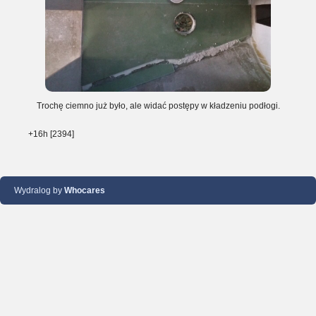
Trochę ciemno już było, ale widać postępy w kładzeniu podłogi.
+16h [2394]
Wydralog by
Whocares