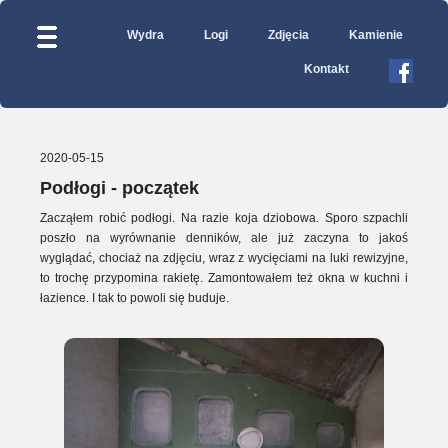
Wydra
Logi
Zdjęcia
Kamienie
Kontakt
2020-05-15
Podłogi - początek
Zacząłem robić podłogi. Na razie koja dziobowa. Sporo szpachli
poszło na wyrównanie denników, ale już zaczyna to jakoś
wyglądać, chociaż na zdjęciu, wraz z wycięciami na luki rewizyjne,
to trochę przypomina rakietę. Zamontowałem też okna w kuchni i
łazience. I tak to powoli się buduje.