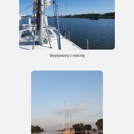
Wypływamy z eskortą