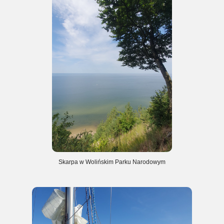
Skarpa w Wolińskim Parku Narodowym